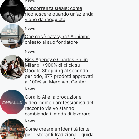
News
Concorrenza sleale: come
riconoscere quando un’azienda
viene danneggiata
News
Che cos’è catasync? Abbiamo
chiesto al suo fondatore
News
Biss Agency e Charles Philip
Milano: +900% di click su
Google Shopping al secondo
periodo, 877 prodotti approvati
al 100% su Merchant Center
News
Corallo Ai e la produzione
video: come i professionisti del
racconto visivo stanno
cambiando il modo di lavorare
News
Come creare un’identità forte
per ristoranti tradizionali: guida