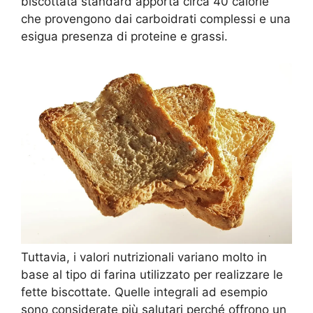
biscottata standard apporta circa 40 calorie
che provengono dai carboidrati complessi e una
esigua presenza di proteine e grassi.
Tuttavia, i valori nutrizionali variano molto in
base al tipo di farina utilizzato per realizzare le
fette biscottate. Quelle integrali ad esempio
sono considerate più salutari perché offrono un