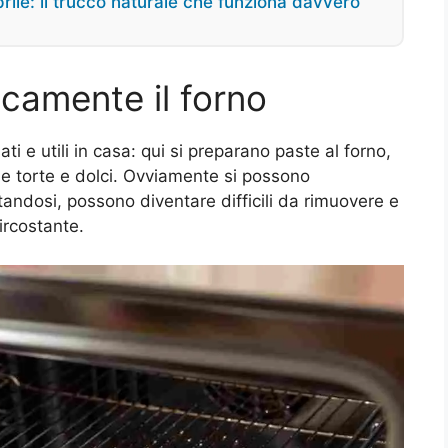
rile: il trucco naturale che funziona davvero
icamente il forno
ati e utili in casa: qui si preparano paste al forno,
e torte e dolci. Ovviamente si possono
tandosi, possono diventare difficili da rimuovere e
ircostante.