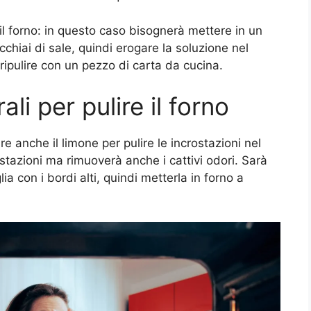
e il forno: in questo caso bisognerà mettere in un
chiai di sale, quindi erogare la soluzione nel
ripulire con un pezzo di carta da cucina.
ali per pulire il forno
re anche il limone per pulire le incrostazioni nel
stazioni ma rimuoverà anche i cattivi odori. Sarà
a con i bordi alti, quindi metterla in forno a