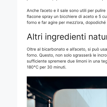
Anche l’aceto e il sale sono utili per pulir
flacone spray un bicchiere di aceto e 5 cuc
forno e far agire per mezz’ora, dopodiché 
Altri ingredienti natur
Oltre al bicarbonato e all’aceto, si può usa
forno. Questo, non solo sgrasserà le incro
sufficiente spremere due limoni in una tegli
180°C per 30 minuti.