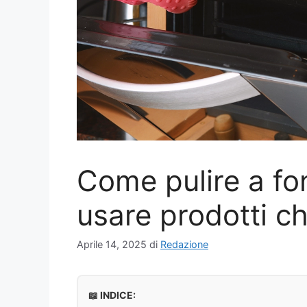
Come pulire a fo
usare prodotti ch
Aprile 14, 2025
di
Redazione
📖 INDICE: