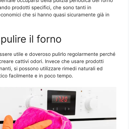
ntale occuparsi della pulizia periodica del forno
do prodotti specifici, che sono tanti in
conomici che si hanno quasi sicuramente già in
pulire il forno
ssere utile e doveroso pulirlo regolarmente perché
 creare cattivi odori. Invece che usare prodotti
anti, si possono utilizzare rimedi naturali ed
ico facilmente e in poco tempo.