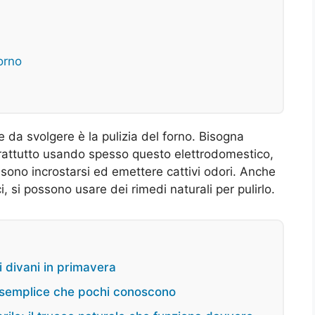
forno
da svolgere è la pulizia del forno. Bisogna
attutto usando spesso questo elettrodomestico,
ssono incrostarsi ed emettere cattivi odori. Anche
, si possono usare dei rimedi naturali per pulirlo.
ai divani in primavera
o semplice che pochi conoscono