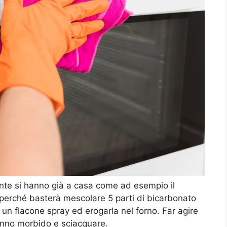
mente si hanno già a casa come ad esempio il
o perché basterà mescolare 5 parti di bicarbonato
n un flacone spray ed erogarla nel forno. Far agire
anno morbido e sciacquare.