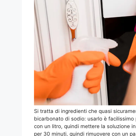
Si tratta di ingredienti che quasi sicura
bicarbonato di sodio: usarlo è facilissim
con un litro, quindi mettere la soluzione i
per 30 minuti, quindi rimuovere con un p