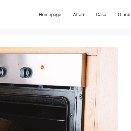
Homepage
Affari
Casa
Giard