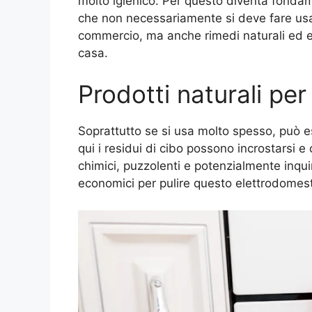
molto igienico. Per questo diventa fondame
che non necessariamente si deve fare usan
commercio, ma anche rimedi naturali ed e
casa.
Prodotti naturali per 
Soprattutto se si usa molto spesso, può e
qui i residui di cibo possono incrostarsi e
chimici, puzzolenti e potenzialmente inquin
economici per pulire questo elettrodomest