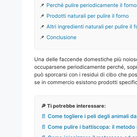
📌
Perché pulire periodicamente il forno
📌
Prodotti naturali per pulire il forno
📌
Altri ingredienti naturali per pulire il 
📌
Conclusione
Una delle faccende domestiche più noiose 
occuparsene periodicamente perché, sopr
può sporcarsi con i residui di cibo che po
se in commercio esistono prodotti specifici
🔎 Ti potrebbe interessare:
📄 Come togliere i peli degli animali d
📄 Come pulire i battiscopa: il metod