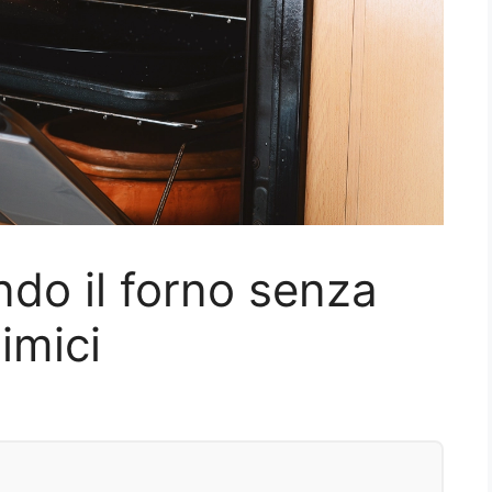
ndo il forno senza
imici