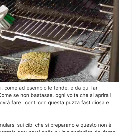
i, come ad esempio le tende, e da qui far
Come se non bastasse, ogni volta che si aprirà il
dovrà fare i conti con questa puzza fastidiosa e
mularsi sui cibi che si preparano e questo non è