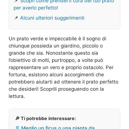
📌
Scopri come prenderti cura del tuo prato
per averlo perfetto!
📌
Alcuni ulteriori suggerimenti
Un prato verde e impeccabile è il sogno di
chiunque possieda un giardino, piccolo o
grande che sia. Nonostante questo sia
l’obiettivo di molti, purtroppo, a volte può
rappresentare un vero e proprio ostacolo. Per
fortuna, esistono alcuni accorgimenti che
potrebbero aiutarti ad ottenere il prato perfetto
che desideri! Scoprili proseguendo con la
lettura.
🔎 Ti potrebbe interessare:
📄 Meglio un ficus o una pianta da