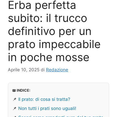
Erba perfetta
subito: il trucco
definitivo per un
prato impeccabile
in poche mosse
Aprile 10, 2025
di
Redazione
📖 INDICE:
📌
Il prato: di cosa si tratta?
📌
Non tutti i prati sono uguali!