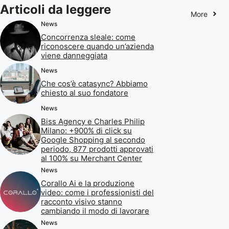
Articoli da leggere
More
News
Concorrenza sleale: come
riconoscere quando un’azienda
viene danneggiata
News
Che cos’è catasync? Abbiamo
chiesto al suo fondatore
News
Biss Agency e Charles Philip
Milano: +900% di click su
Google Shopping al secondo
periodo, 877 prodotti approvati
al 100% su Merchant Center
News
Corallo Ai e la produzione
video: come i professionisti del
racconto visivo stanno
cambiando il modo di lavorare
News