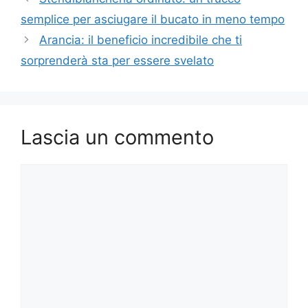
semplice per asciugare il bucato in meno tempo
Arancia: il beneficio incredibile che ti
sorprenderà sta per essere svelato
Lascia un commento
Commento