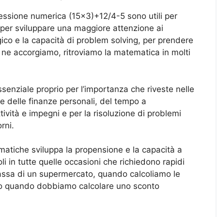
ssione numerica (15×3)+12/4-5 sono utili per
e per sviluppare una maggiore attenzione ai
ogico e la capacità di problem solving, per prendere
e ne accorgiamo, ritroviamo la matematica in molti
senziale proprio per l’importanza che riveste nelle
ne delle finanze personali, del tempo a
tività e impegni e per la risoluzione di problemi
orni.
ematiche sviluppa la propensione e la capacità a
i in tutte quelle occasioni che richiedono rapidi
assa di un supermercato, quando calcoliamo le
re o quando dobbiamo calcolare uno sconto