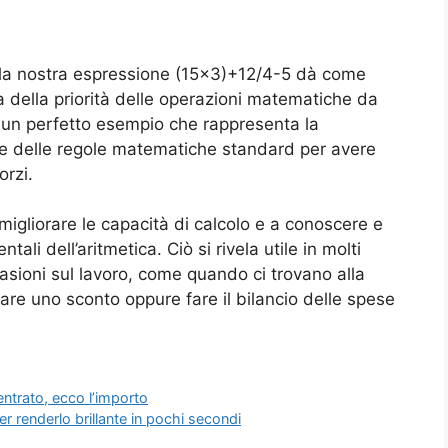
ella nostra espressione (15×3)+12/4-5 dà come
la della priorità delle operazioni matematiche da
 un perfetto esempio che rappresenta la
e delle regole matematiche standard per avere
orzi.
migliorare le capacità di calcolo e a conoscere e
li dell’aritmetica. Ciò si rivela utile in molti
casioni sul lavoro, come quando ci trovano alla
re uno sconto oppure fare il bilancio delle spese
centrato, ecco l’importo
renderlo brillante in pochi secondi