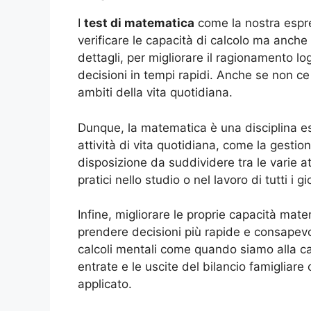
I
test di matematica
come la nostra espre
verificare le capacità di calcolo ma anch
dettagli, per migliorare il ragionamento l
decisioni in tempi rapidi. Anche se non c
ambiti della vita quotidiana.
Dunque, la matematica è una disciplina es
attività di vita quotidiana, come la gestio
disposizione da suddividere tra le varie at
pratici nello studio o nel lavoro di tutti i gi
Infine, migliorare le proprie capacità mat
prendere decisioni più rapide e consapevol
calcoli mentali come quando siamo alla c
entrate e le uscite del bilancio famiglia
applicato.