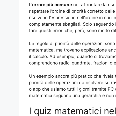
L’
errore più comune
nell’affrontare la ri
rispettare l’ordine di priorità corretto d
risolvono l’espressione nell’ordine in cui 
completamente sbagliati. Solo seguendo l
fare questi errori che, però, sono molto dif
Le regole di priorità delle operazioni sono
matematica, ma trovano applicazione anche
il calcolo. Ad esempio, quando ci troviam
comprendono radici quadrate, frazioni o equa
Un esempio ancora più pratico che rivela tu
priorità delle operazioni da risolvere si 
o app che usiamo tutti i giorni tramite PC
matematici seguono una gerarchia e non ri
I quiz matematici nel