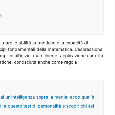
a
lutare le abilità aritmetiche e la capacità di
incipi fondamentali della matematica. L’espressione
ice all’inizio, ma richiede l’applicazione corretta
atiche, conosciuta anche come regola
hai un’intelligenza sopra la media: ecco qual è
 a questo test di personalità e scopri chi sei