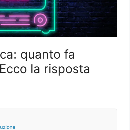
ca: quanto fa
cco la risposta
luzione