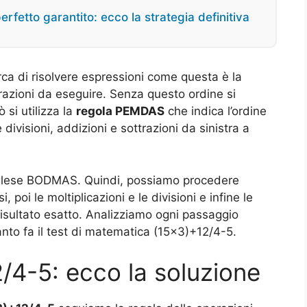
rfetto garantito: ecco la strategia definitiva
erca di risolvere espressioni come questa è la
azioni da eseguire. Senza questo ordine si
ò si utilizza la
regola PEMDAS
che indica l’ordine
divisioni, addizioni e sottrazioni da sinistra a
inglese BODMAS. Quindi, possiamo procedere
 poi le moltiplicazioni e le divisioni e infine le
 risultato esatto. Analizziamo ogni passaggio
anto fa il test di matematica (15×3)+12/4-5.
/4-5: ecco la soluzione