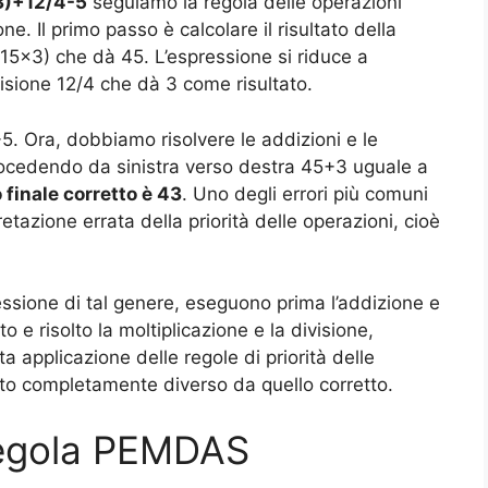
3)+12/4-5
seguiamo la regola delle operazioni
. Il primo passo è calcolare il risultato della
 (15×3) che dà 45. L’espressione si riduce a
isione 12/4 che dà 3 come risultato.
 Ora, dobbiamo risolvere le addizioni e le
procedendo da sinistra verso destra 45+3 uguale a
o finale corretto è 43
. Uno degli errori più comuni
etazione errata della priorità delle operazioni, cioè
ssione di tal genere, eseguono prima l’addizione e
 e risolto la moltiplicazione e la divisione,
ata applicazione delle regole di priorità delle
ato completamente diverso da quello corretto.
regola PEMDAS