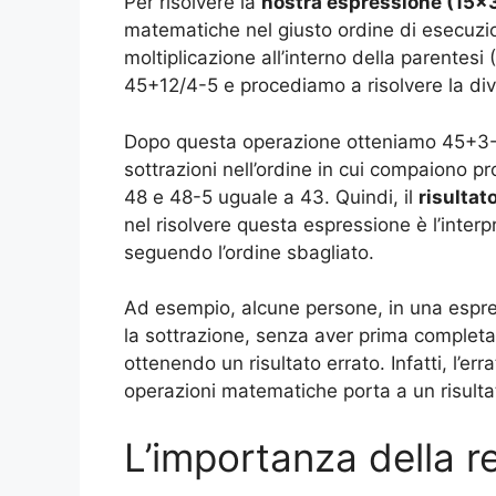
Per risolvere la
nostra espressione (15×
matematiche nel giusto ordine di esecuzione
moltiplicazione all’interno della parentesi
45+12/4-5 e procediamo a risolvere la div
Dopo questa operazione otteniamo 45+3-5.
sottrazioni nell’ordine in cui compaiono 
48 e 48-5 uguale a 43. Quindi, il
risultat
nel risolvere questa espressione è l’interpr
seguendo l’ordine sbagliato.
Ad esempio, alcune persone, in una espre
la sottrazione, senza aver prima completato
ottenendo un risultato errato. Infatti, l’err
operazioni matematiche porta a un risult
L’importanza della 