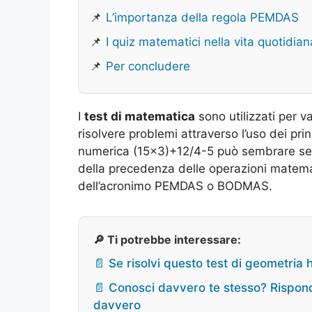
📌
L’importanza della regola PEMDAS
📌
I quiz matematici nella vita quotidian
📌
Per concludere
I
test di matematica
sono utilizzati per va
risolvere problemi attraverso l’uso dei pr
numerica (15×3)+12/4-5 può sembrare sempl
della precedenza delle operazioni matem
dell’acronimo PEMDAS o BODMAS.
🔎 Ti potrebbe interessare:
📄 Se risolvi questo test di geometria 
📄 Conosci davvero te stesso? Rispondi
davvero