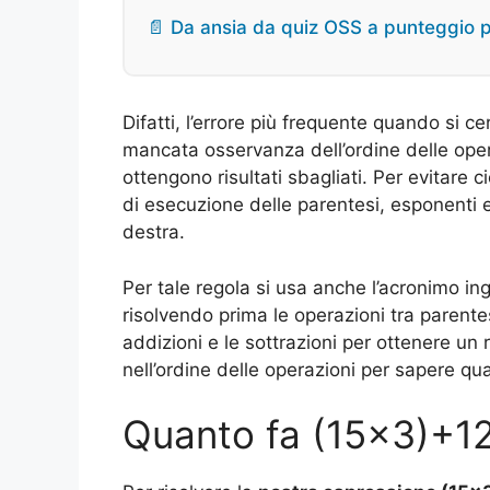
📄 Da ansia da quiz OSS a punteggio pe
Difatti, l’errore più frequente quando si c
mancata osservanza dell’ordine delle oper
ottengono risultati sbagliati. Per evitare ci
di esecuzione delle parentesi, esponenti e 
destra.
Per tale regola si usa anche l’acronimo 
risolvendo prima le operazioni tra parentesi,
addizioni e le sottrazioni per ottenere un
nell’ordine delle operazioni per sapere qu
Quanto fa (15×3)+12