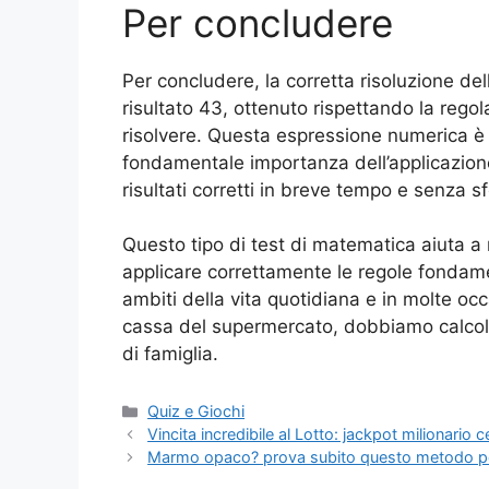
Per concludere
Per concludere, la corretta risoluzione d
risultato 43, ottenuto rispettando la rego
risolvere. Questa espressione numerica è
fondamentale importanza dell’applicazion
risultati corretti in breve tempo e senza sf
Questo tipo di test di matematica aiuta a 
applicare correttamente le regole fondamenta
ambiti della vita quotidiana e in molte oc
cassa del supermercato, dobbiamo calcola
di famiglia.
Categorie
Quiz e Giochi
Vincita incredibile al Lotto: jackpot milionario 
Marmo opaco? prova subito questo metodo per 