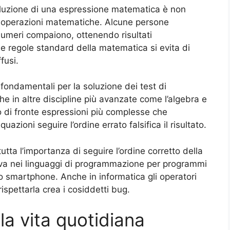
soluzione di una espressione matematica è non
elle operazioni matematiche. Alcune persone
i numeri compaiono, ottenendo risultati
e regole standard della matematica si evita di
fusi.
 fondamentali per la soluzione dei test di
 in altre discipline più avanzate come l’algebra e
o di fronte espressioni più complesse che
zioni seguire l’ordine errato falsifica il risultato.
tta l’importanza di seguire l’ordine corretto della
trova nei linguaggi di programmazione per programmi
 o smartphone. Anche in informatica gli operatori
spettarla crea i cosiddetti bug.
la vita quotidiana