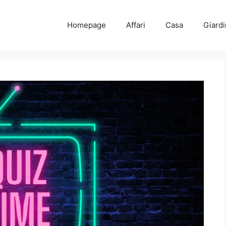
Homepage
Affari
Casa
Giard