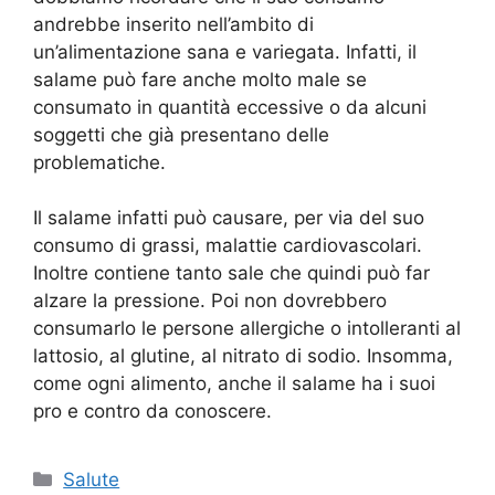
andrebbe inserito nell’ambito di
un’alimentazione sana e variegata. Infatti, il
salame può fare anche molto male se
consumato in quantità eccessive o da alcuni
soggetti che già presentano delle
problematiche.
Il salame infatti può causare, per via del suo
consumo di grassi, malattie cardiovascolari.
Inoltre contiene tanto sale che quindi può far
alzare la pressione. Poi non dovrebbero
consumarlo le persone allergiche o intolleranti al
lattosio, al glutine, al nitrato di sodio. Insomma,
come ogni alimento, anche il salame ha i suoi
pro e contro da conoscere.
Categorie
Salute