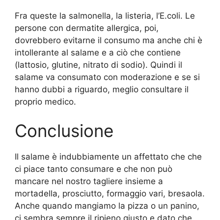
Fra queste la salmonella, la listeria, l’E.coli. Le
persone con dermatite allergica, poi,
dovrebbero evitarne il consumo ma anche chi è
intollerante al salame e a ciò che contiene
(lattosio, glutine, nitrato di sodio). Quindi il
salame va consumato con moderazione e se si
hanno dubbi a riguardo, meglio consultare il
proprio medico.
Conclusione
Il salame è indubbiamente un affettato che che
ci piace tanto consumare e che non può
mancare nel nostro tagliere insieme a
mortadella, prosciutto, formaggio vari, bresaola.
Anche quando mangiamo la pizza o un panino,
ci sembra sempre il ripieno giusto e dato che