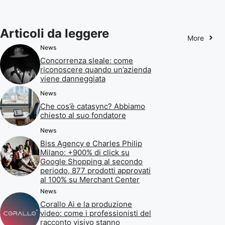
Articoli da leggere
More
News
Concorrenza sleale: come
riconoscere quando un’azienda
viene danneggiata
News
Che cos’è catasync? Abbiamo
chiesto al suo fondatore
News
Biss Agency e Charles Philip
Milano: +900% di click su
Google Shopping al secondo
periodo, 877 prodotti approvati
al 100% su Merchant Center
News
Corallo Ai e la produzione
video: come i professionisti del
racconto visivo stanno