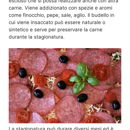
escluso che si possa realizzare anche con altra
carne. Viene addizionato con spezie e aromi
come finocchio, pepe, sale, aglio. Il budello in
cui viene insaccato può essere naturale o
sintetico e serve per preservare la carne
durante la stagionatura.
La stagionatura può durare diversi mesi ed è