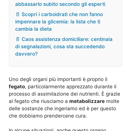
abbassarlo subito secondo gli esperti
📄 Scopri i carboidrati che non fanno
impennare la glicemia: la lista che ti
cambia la dieta
📄 Caos assistenza domiciliare: centinaia
di segnalazioni, cosa sta succedendo
davvero?
Uno degli organi più importanti è proprio il
fegato
, particolarmente apprezzato durante il
processo di assimilazione dei nutrienti. È grazie
al fegato che riusciamo a
metabolizzare
molte
delle sostanze che ingeriamo ed è per questo
che dobbiamo prendercene cura.
In alcune situazioni, anche questo organo