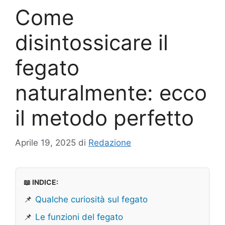
Come
disintossicare il
fegato
naturalmente: ecco
il metodo perfetto
Aprile 19, 2025
di
Redazione
📖 INDICE:
📌
Qualche curiosità sul fegato
📌
Le funzioni del fegato