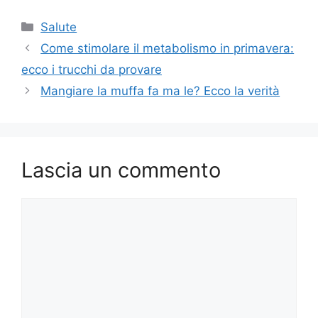
Categorie
Salute
Come stimolare il metabolismo in primavera:
ecco i trucchi da provare
Mangiare la muffa fa ma le? Ecco la verità
Lascia un commento
Commento