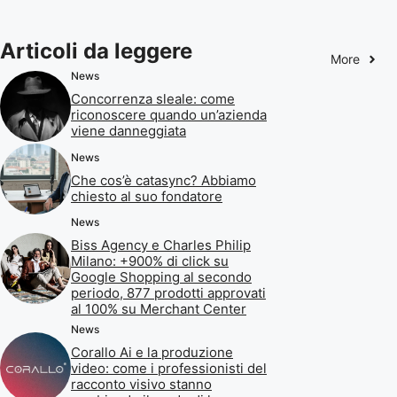
Articoli da leggere
More
News
Concorrenza sleale: come
riconoscere quando un’azienda
viene danneggiata
News
Che cos’è catasync? Abbiamo
chiesto al suo fondatore
News
Biss Agency e Charles Philip
Milano: +900% di click su
Google Shopping al secondo
periodo, 877 prodotti approvati
al 100% su Merchant Center
News
Corallo Ai e la produzione
video: come i professionisti del
racconto visivo stanno