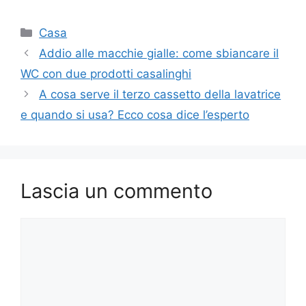
Categorie
Casa
Addio alle macchie gialle: come sbiancare il
WC con due prodotti casalinghi
A cosa serve il terzo cassetto della lavatrice
e quando si usa? Ecco cosa dice l’esperto
Lascia un commento
Commento