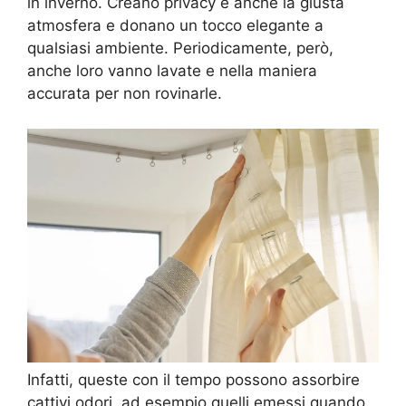
in inverno. Creano privacy e anche la giusta
atmosfera e donano un tocco elegante a
qualsiasi ambiente. Periodicamente, però,
anche loro vanno lavate e nella maniera
accurata per non rovinarle.
Infatti, queste con il tempo possono assorbire
cattivi odori, ad esempio quelli emessi quando