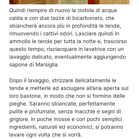
Quindi riempire di nuovo la ciotola di acqua
calda e con due tazze di bicarbonato, che
sbiancherà ancora più in profondità le tende,
rimuovendo i cattivi odori. Lasciare quindi in
ammollo le tende per tutta la notte e, trascorso
questo tempo, risciacquare in lavatrice con un
lavaggio delicato, eventualmente aggiungendo
sapone di Marsiglia.
Dopo il lavaggio, strizzare delicatamente le
tende e metterle ad asciugare all’aria aperta sul
loro bastone, in modo che non si formino delle
pieghe. Saranno sbiancate, perfettamente
pulite e profumate, senza macchie e segni di
grigiore. In poche mosse e con pochi semplici
ingredienti, naturali ed economici, si potranno
lavare ogni volta che si vorrà.