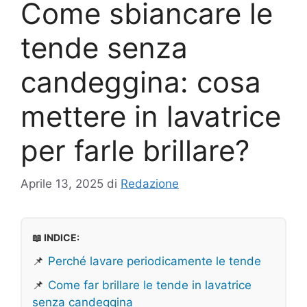
Come sbiancare le
tende senza
candeggina: cosa
mettere in lavatrice
per farle brillare?
Aprile 13, 2025
di
Redazione
📖 INDICE:
📌
Perché lavare periodicamente le tende
📌
Come far brillare le tende in lavatrice
senza candeggina