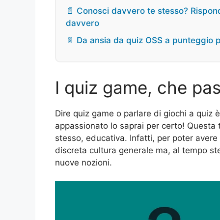
📄 Conosci davvero te stesso? Rispondi
davvero
📄 Da ansia da quiz OSS a punteggio pe
I quiz game, che pas
Dire quiz game o parlare di giochi a quiz 
appassionato lo saprai per certo! Questa t
stesso, educativa. Infatti, per poter avere
discreta cultura generale ma, al tempo st
nuove nozioni.