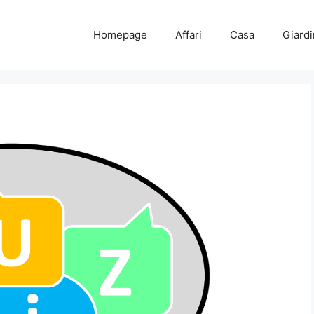
Homepage
Affari
Casa
Giard