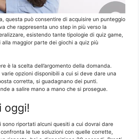
ta, questa può consentire di acquisire un punteggio
a che rappresenta uno step in più verso la
ralizzare, esistendo tante tipologie di quiz game,
 alla maggior parte dei giochi a quiz più
ere è la scelta dell’argomento della domanda.
varie opzioni disponibili a cui si deve dare una
sposta corretta, si guadagnano dei punti.
tende a salire mano a mano che si prosegue.
i oggi!
 sono riportati alcuni quesiti a cui dovrai dare
confronta le tue soluzioni con quelle corrette,