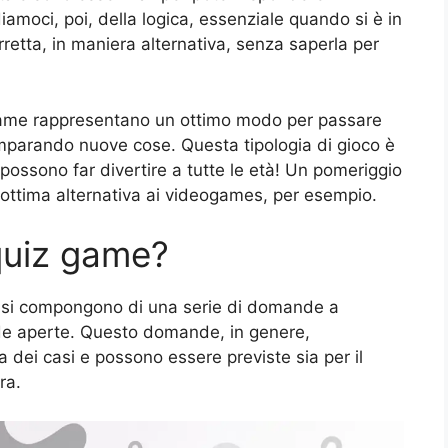
amoci, poi, della logica, essenziale quando si è in
orretta, in maniera alternativa, senza saperla per
iz game rappresentano un ottimo modo per passare
mparando nuove cose. Questa tipologia di gioco è
possono far divertire a tutte le età! Un pomeriggio
 ottima alternativa ai videogames, per esempio.
quiz game?
me si compongono di una serie di domande a
nde aperte. Questo domande, in genere,
 dei casi e possono essere previste sia per il
ra.