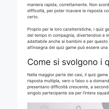
maniera rapida, correttamente. Non scordi
difficoltà, per poter ricavare la risposta c
certo.
Proprio per le loro caratteristiche, i qu
del tempo in compagnia, divertendosi e i
adattabile anche ai bambini e per questo 
all’insegna dei quiz game può essere una
Come si svolgono i 
Nella maggior parte dei casi, il quiz ga
risposta multipla, vero o falso o a doma
presentano difficoltà crescente, a seconda
singolo partecipante sia per l’intera squad