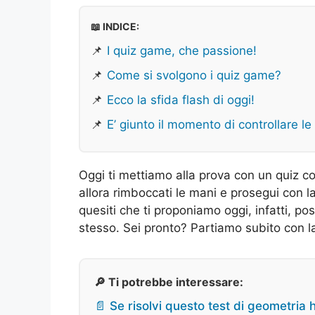
📖 INDICE:
📌
I quiz game, che passione!
📌
Come si svolgono i quiz game?
📌
Ecco la sfida flash di oggi!
📌
E’ giunto il momento di controllare le
Oggi ti mettiamo alla prova con un quiz c
allora rimboccati le mani e prosegui con la
quesiti che ti proponiamo oggi, infatti, p
stesso. Sei pronto? Partiamo subito con la
🔎 Ti potrebbe interessare:
📄 Se risolvi questo test di geometria 