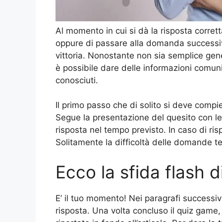
Al momento in cui si dà la risposta corret
oppure di passare alla domanda successiv
vittoria. Nonostante non sia semplice gene
è possibile dare delle informazioni comuni
conosciuti.
Il primo passo che di solito si deve compi
Segue la presentazione del quesito con le 
risposta nel tempo previsto. In caso di ri
Solitamente la difficoltà delle domande 
Ecco la sfida flash d
E’ il tuo momento! Nei paragrafi successivi
risposta. Una volta concluso il quiz game, 