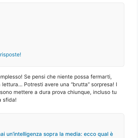
 risposte!
omplesso! Se pensi che niente possa fermarti,
 lettura… Potresti avere una “brutta” sorpresa! I
ossono mettere a dura prova chiunque, incluso tu
 sfida!
hai un’intelligenza sopra la media: ecco qual è